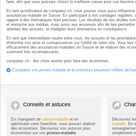
faire, afin que vous puissiez choisir la meilleure caisse pour vos besoins 
En tant qu'utilisateur de comparez.ch, vous pouvez vous aussi influencer
assurances-maladie en Suisse. En participant à nos sondages réguliers, 
rapport à des thématiques bien précises. Les résultats de nos études s
et anonyme aux médias, mais aussi aux assureurs afin de leur permettre 
attentes des assurés, et d'adapter leurs prestations en conséquence.
En tant que intermédiaire neutre entre vous, les assurés et les prestata
d'informer vos amis et connaissances sur l'utilité de notre site. Vous le
efficacement des assurances-maladies en Suisse et de réaliser des écon
surement très reconnaissants.
comparez.ch - des choix avertis pour faire des économies.
Comparez vos primes maladie et économisez plusieurs milliers de fra
Conseils et astuces
Chan
En changeant de
caisse-maladie
et en
Découvrez le
optimisant votre franchise, vous pouvez réaliser
maladie
. En 
des économies. Découvrez nos astuces pour
renseignemen
économiser sur vos
primes-maladie
.
simplement e