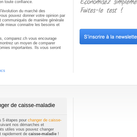
en toute confiance.
 l'évolution du marché des
vous pouvez donner votre opinion par
ont communiqués de manière générale
de mieux connaitre les besoins et
ires, comparez.ch vous encourage
ur montrez un moyen de comparer
omies importantes. Ils vous seront
ncs
ger de caisse-maladie
s 5 étapes pour
changer de caisse-
suivant nos démarches et
ts utiles vous pouvez changer
t rapidement de
caisse-maladie
!