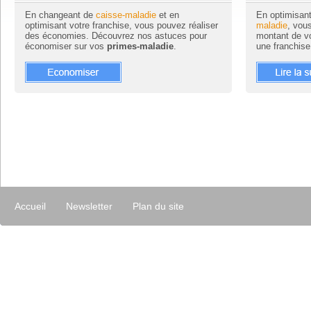
En changeant de
caisse-maladie
et en
En optimisan
optimisant votre franchise, vous pouvez réaliser
maladie
, vou
des économies. Découvrez nos astuces pour
montant de v
économiser sur vos
primes-maladie
.
une franchise
Accueil
Newsletter
Plan du site