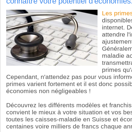
connaître votre potentiel d'économies
Les prime
disponibles
internet. 
attendre l
ajustement
Généraleme
maladie ac
transmettr
primes qu'
Cependant, n'attendez pas pour vous informer
primes varient fortement et il est donc possi
économies non négligeables !
Découvrez les différents modèles et franchis
convient le mieux à votre situation et vos 
toutes les caisses-maladie en Suisse et éco
centaines voire milliers de francs chaque an