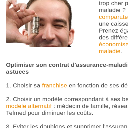
trop cher 
maladie ? 
comparateu
une caisse
Prenez ég
des différ
économise
maladie
.
Optimiser son contrat d'assurance-maladi
astuces
1. Choisir sa
franchise
en fonction de ses d
2. Choisir un modèle correspondant à ses be
modèle alternatif
: médecin de famille, rése
Telmed pour diminuer les coûts.
3. Eviter les doublons et supprimer l'assura