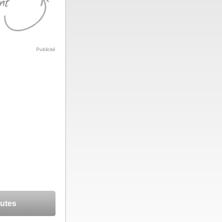
Publicité
autes