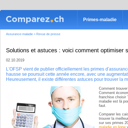
Primes-maladie
Assurance-maladie
>
Revue de presse
Solutions et astuces : voici comment optimiser
02.10.2019
L'OFSP vient de publier officiellement les primes d'assuran
hausse se poursuit cette année encore, avec une augmenta
Heureusement, il existe différentes astuces pour trouver la 
Comment trouver 
Comment économis
franchise choisir
maladie est là pou
faut.
Comparer les cais
trouver la meille
sur ses primes 2
maladie en ligne
v