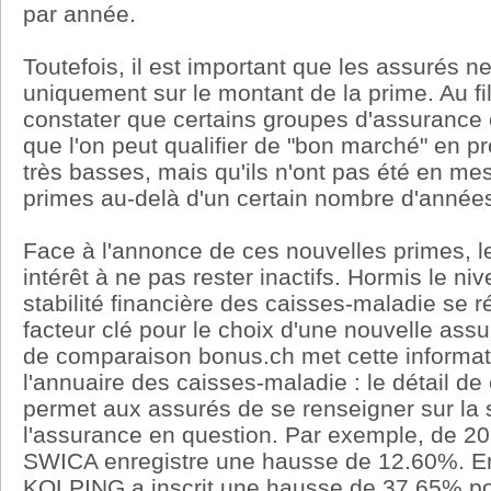
par année.
Toutefois, il est important que les assurés n
uniquement sur le montant de la prime. Au fi
constater que certains groupes d'assurance 
que l'on peut qualifier de "bon marché" en 
très basses, mais qu'ils n'ont pas été en me
primes au-delà d'un certain nombre d'année
Face à l'annonce de ces nouvelles primes, l
intérêt à ne pas rester inactifs. Hormis le niv
stabilité financière des caisses-maladie se r
facteur clé pour le choix d'une nouvelle ass
de comparaison bonus.ch met cette informat
l'annuaire des caisses-maladie : le détail d
permet aux assurés de se renseigner sur la s
l'assurance en question. Par exemple, de 20
SWICA enregistre une hausse de 12.60%. En
KOLPING a inscrit une hausse de 37.65% p