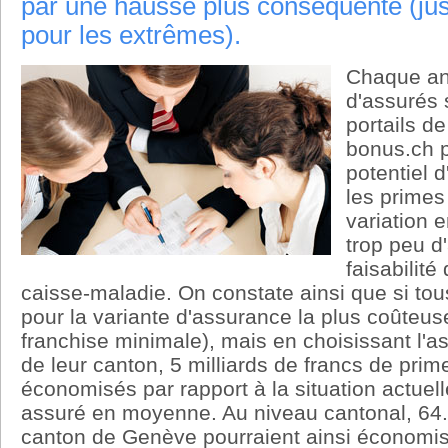
par une hausse plus conséquente (ju
pour les extrêmes).
Chaque an
d'assurés 
portails d
bonus.ch po
potentiel 
les primes
variation 
trop peu d
faisabilit
caisse-maladie. On constate ainsi que si tou
pour la variante d'assurance la plus coûteus
franchise minimale), mais en choisissant l'a
de leur canton, 5 milliards de francs de prim
économisés par rapport à la situation actuell
assuré en moyenne. Au niveau cantonal, 64
canton de Genève pourraient ainsi économis