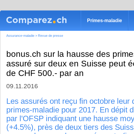
Primes-maladie
Assurance-maladie
>
Revue de presse
bonus.ch sur la hausse des prime
assuré sur deux en Suisse peut é
de CHF 500.- par an
09.11.2016
Les assurés ont reçu fin octobre leu
primes-maladie pour 2017. En dépit d
par l'OFSP indiquant une hausse mo
(+4.5%), près de deux tiers des Suis