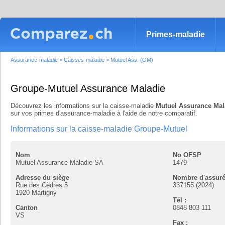
Primes-maladie
Assurance-maladie
>
Caisses-maladie
>
Mutuel Ass. (GM)
Groupe-Mutuel Assurance Maladie
Découvrez les informations sur la caisse-maladie
Mutuel Assurance Mal
sur vos primes d'assurance-maladie à l'aide de notre comparatif.
Informations sur la caisse-maladie Groupe-Mutuel
Nom
No OFSP
Mutuel Assurance Maladie SA
1479
Adresse du siège
Nombre d'assur
Rue des Cèdres 5
337155 (2024)
1920
Martigny
Tél :
Canton
0848 803 111
VS
Fax :