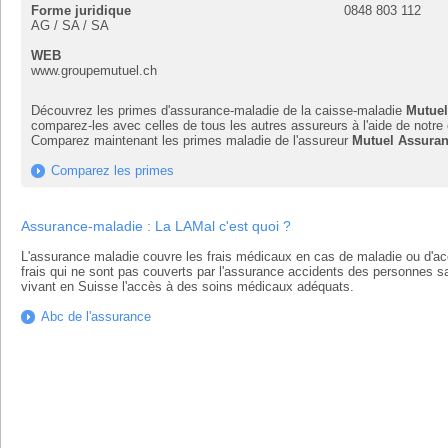
Forme juridique
0848 803 112
AG / SA / SA
WEB
www.groupemutuel.ch
Découvrez les primes d'assurance-maladie de la caisse-maladie
Mutuel
comparez-les avec celles de tous les autres assureurs à l'aide de notre
Comparez maintenant les primes maladie de l'assureur
Mutuel Assuran
Comparez les primes
Assurance-maladie : La LAMal c'est quoi ?
L'assurance maladie couvre les frais médicaux en cas de maladie ou d'acc
frais qui ne sont pas couverts par l'assurance accidents des personnes sal
vivant en Suisse l'accès à des soins médicaux adéquats.
Abc de l'assurance