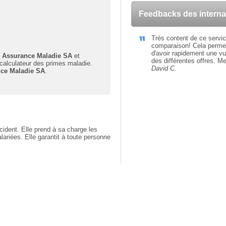
Feedbacks des intern
Très content de ce servi
comparaison! Cela perme
d'avoir rapidement une v
 Assurance Maladie SA
et
des différentes offres. Me
 calculateur des primes maladie.
David C.
ce Maladie SA
.
ident. Elle prend à sa charge les
ariées. Elle garantit à toute personne