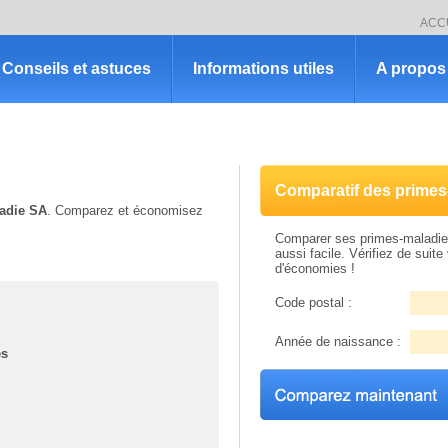
ACC
Conseils et astuces
Informations utiles
A propos 
Comparatif des primes
adie SA
. Comparez et économisez
Comparer ses primes-maladie 
aussi facile. Vérifiez de suite 
d'économies !
Code postal :
Année de naissance :
és