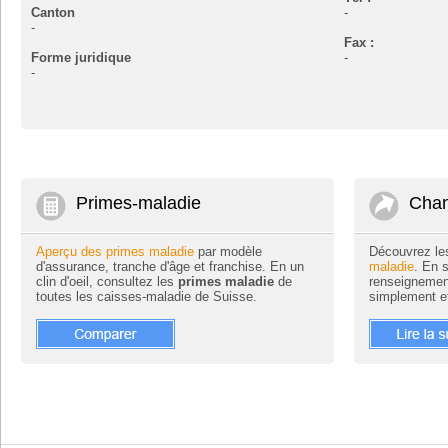
Canton
-
-
Fax :
Forme juridique
-
-
Primes-maladie
Chan
Aperçu des primes maladie
par modèle
Découvrez le
d'assurance, tranche d'âge et franchise. En un
maladie
. En 
clin d'oeil, consultez les
primes maladie
de
renseignemen
toutes les caisses-maladie de Suisse.
simplement e