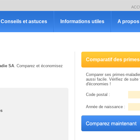
ACC
Conseils et astuces
Informations utiles
A propos 
Comparatif des primes
adie SA
. Comparez et économisez
Comparer ses primes-maladie 
aussi facile. Vérifiez de suite 
d'économies !
Code postal :
Année de naissance :
és