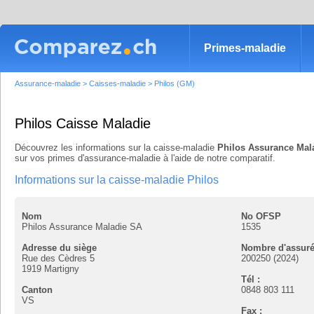
Primes-maladie
Assurance-maladie
>
Caisses-maladie
>
Philos (GM)
Philos Caisse Maladie
Découvrez les informations sur la caisse-maladie
Philos Assurance Mal
sur vos primes d'assurance-maladie à l'aide de notre comparatif.
Informations sur la caisse-maladie Philos
Nom
No OFSP
Philos Assurance Maladie SA
1535
Adresse du siège
Nombre d'assur
Rue des Cèdres 5
200250 (2024)
1919
Martigny
Tél :
Canton
0848 803 111
VS
Fax :