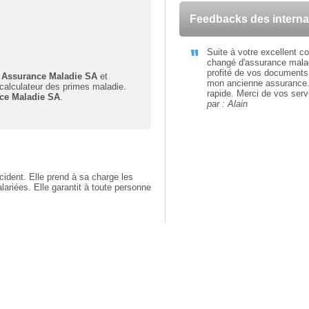
Feedbacks des intern
Suite à votre excellent co
changé d'assurance mala
profité de vos documents 
 Assurance Maladie SA
et
mon ancienne assurance. B
 calculateur des primes maladie.
rapide. Merci de vos serv
ce Maladie SA
.
par : Alain
ident. Elle prend à sa charge les
ariées. Elle garantit à toute personne