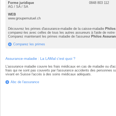
Forme juridique
0848 803 112
AG / SA / SA
WEB
www.groupemutuel.ch
Découvrez les primes d'assurance-maladie de la caisse-maladie
Philos
comparez-les avec celles de tous les autres assureurs à l'aide de notre
Comparez maintenant les primes maladie de l'assureur
Philos Assuran
Comparez les primes
Assurance-maladie : La LAMal c'est quoi ?
L'assurance maladie couvre les frais médicaux en cas de maladie ou d'acc
frais qui ne sont pas couverts par l'assurance accidents des personnes sal
vivant en Suisse l'accès à des soins médicaux adéquats.
Abc de l'assurance