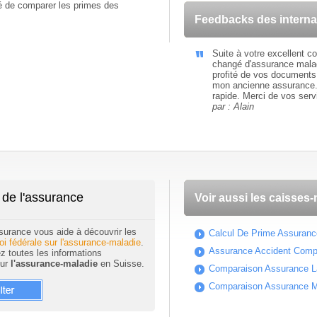
ité de comparer les primes des
Feedbacks des intern
Suite à votre excellent co
changé d'assurance mala
profité de vos documents 
mon ancienne assurance. B
rapide. Merci de vos serv
par : Alain
de l'assurance
Voir aussi les caisses-
surance vous aide à découvrir les
Calcul De Prime Assuran
oi fédérale sur l'assurance-maladie
.
Assurance Accident Compa
z toutes les informations
sur
l'assurance-maladie
en Suisse.
Comparaison Assurance 
Comparaison Assurance M