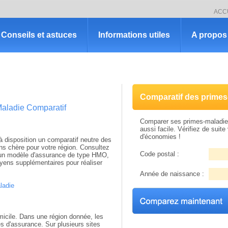
ACC
Conseils et astuces
Informations utiles
A propos 
Comparatif des primes
Maladie Comparatif
Comparer ses primes-maladie 
aussi facile. Vérifiez de suite 
d'économies !
 disposition un comparatif neutre des
ns chère pour votre région. Consultez
Code postal :
r un modèle d'assurance de type HMO,
yens supplémentaires pour réaliser
Année de naissance :
ladie
micile. Dans une région donnée, les
 d'assurance. Sur plusieurs sites