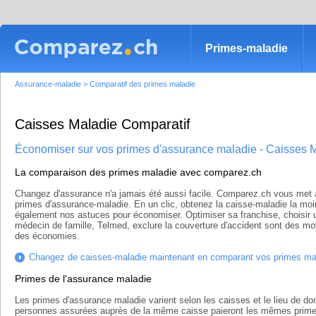
Primes-maladie
Assurance-maladie
>
Comparatif des primes maladie
Caisses Maladie Comparatif
Économiser sur vos primes d'assurance maladie - Caisses 
La comparaison des primes maladie avec comparez.ch
Changez d'assurance n'a jamais été aussi facile. Comparez.ch vous met à
primes d'assurance-maladie. En un clic, obtenez la caisse-maladie la moi
également nos astuces pour économiser. Optimiser sa franchise, choisi
médecin de famille, Telmed, exclure la couverture d'accident sont des mo
des économies.
Changez de caisses-maladie maintenant en comparant vos primes ma
Primes de l'assurance maladie
Les primes d'assurance maladie varient selon les caisses et le lieu de do
personnes assurées auprès de la même caisse paieront les mêmes primes