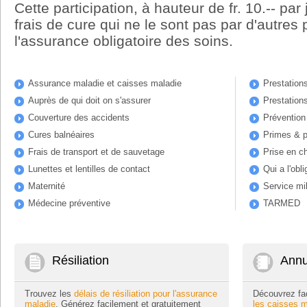
Cette participation, à hauteur de fr. 10.-- par 
frais de cure qui ne le sont pas par d'autres 
l'assurance obligatoire des soins.
Assurance maladie et caisses maladie
Prestations
Auprès de qui doit on s'assurer
Prestation
Couverture des accidents
Prévention
Cures balnéaires
Primes & p
Frais de transport et de sauvetage
Prise en c
Lunettes et lentilles de contact
Qui a l'obl
Maternité
Service mil
Médecine préventive
TARMED
Résiliation
Annu
Trouvez les
délais de résiliation pour l'assurance
Découvrez fa
maladie
. Générez facilement et gratuitement
les caisses m