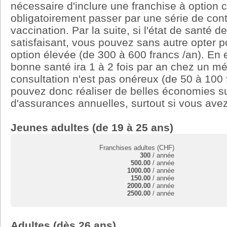
nécessaire d'inclure une franchise à option 
obligatoirement passer par une série de con
vaccination. Par la suite, si l'état de santé d
satisfaisant, vous pouvez sans autre opter p
option élevée (de 300 à 600 francs /an). En e
bonne santé ira 1 à 2 fois par an chez un mé
consultation n'est pas onéreux (de 50 à 100 
pouvez donc réaliser de belles économies s
d'assurances annuelles, surtout si vous avez
Jeunes adultes (de 19 à 25 ans)
Franchises adultes (CHF)
300
/ année
500.00
/ année
1000.00
/ année
150.00
/ année
2000.00
/ année
2500.00
/ année
Adultes (dès 26 ans)