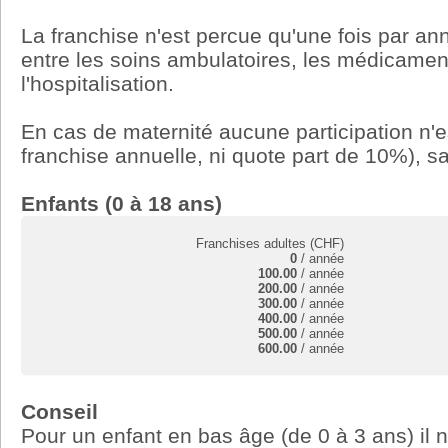
La franchise n'est percue qu'une fois par ann
entre les soins ambulatoires, les médicamen
l'hospitalisation.
En cas de maternité aucune participation n'
franchise annuelle, ni quote part de 10%), s
Enfants (0 à 18 ans)
Franchises adultes (CHF)
0
/ année
100.00
/ année
200.00
/ année
300.00
/ année
400.00
/ année
500.00
/ année
600.00
/ année
Conseil
Pour un enfant en bas âge (de 0 à 3 ans) il 