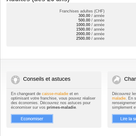
Franchises adultes (CHF)
300.00
/ année
500.00
/ année
1000.00
/ année
1500.00
/ année
2000.00
/ année
2500.00
/ année
Conseils et astuces
Chan
En changeant de
caisse-maladie
et en
Découvrez le
optimisant votre franchise, vous pouvez réaliser
maladie
. En 
des économies. Découvrez nos astuces pour
renseignemen
économiser sur vos
primes-maladie
.
simplement e